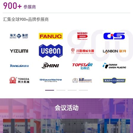
+
9
0
0
参展商
,
1
1
汇集全球900+品牌参展商
90
.
2
2
3
3
4
4
5
5
6
6
7
7
8
8
9
9
,
,
.
.
会议活动