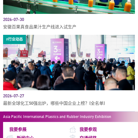
2026-07-30
安徽百果真食品果汁生产线进入试生产
#行业动态
2026-07-27
最新全球化工50强出炉，哪些中国企业上榜？(全名单)
Asia Pacific International Plastics and Rubber Industry Exhibition
我要参展
我要参观
新闻中心
交通线路